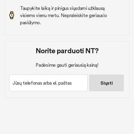
Taupykite laiką ir pinigus siųsdami užklausą
visiems vienu metu. Nepraleiskite geriausio
pasiūlymo.
Norite parduoti NT?
Padėsime gauti geriausią kainą!