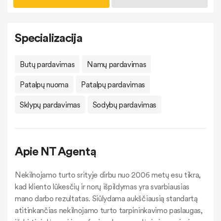
Specializacija
Butų pardavimas
Namų pardavimas
Patalpų nuoma
Patalpų pardavimas
Sklypų pardavimas
Sodybų pardavimas
Apie NT Agentą
Nekilnojamo turto srityje dirbu nuo 2006 metų esu tikra,
kad kliento lūkesčių ir norų išpildymas yra svarbiausias
mano darbo rezultatas. Siūlydama aukščiausią standartą
atitinkančias nekilnojamo turto tarpininkavimo paslaugas,