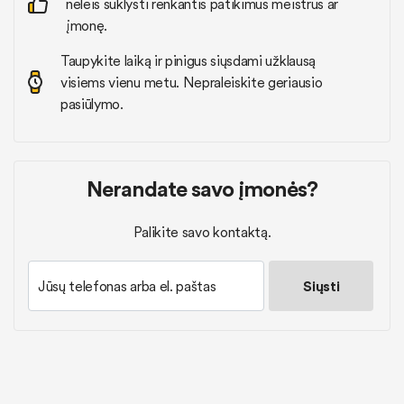
neleis suklysti renkantis patikimus meistrus ar
įmonę.
Taupykite laiką ir pinigus siųsdami užklausą
visiems vienu metu. Nepraleiskite geriausio
pasiūlymo.
Nerandate savo įmonės?
Palikite savo kontaktą.